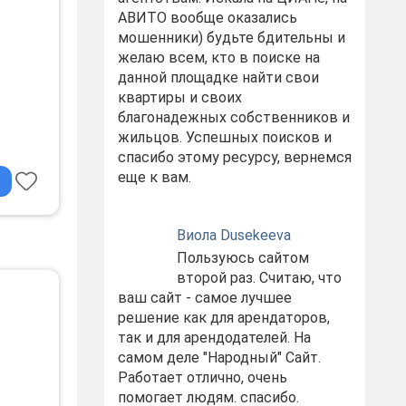
АВИТО вообще оказались
мошенники) будьте бдительны и
желаю всем, кто в поиске на
данной площадке найти свои
квартиры и своих
благонадежных собственников и
жильцов. Успешных поисков и
и
спасибо этому ресурсу, вернемся
еще к вам.
Виола Dusekeeva
Пользуюсь сайтом
второй раз. Считаю, что
ваш сайт - самое лучшее
•
решение как для арендаторов,
так и для арендодателей. На
самом деле "Народный" Сайт.
Работает отлично, очень
помогает людям. спасибо.