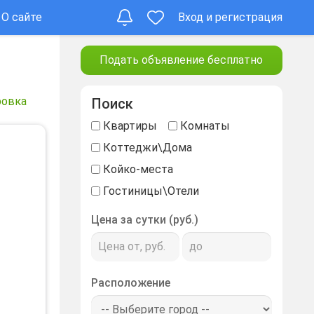
О сайте
Вход и регистрация
Подать объявление бесплатно
ровка
Поиск
Квартиры
Комнаты
Коттеджи\Дома
Койко-места
Гостиницы\Отели
Цена за сутки (руб.)
Расположение