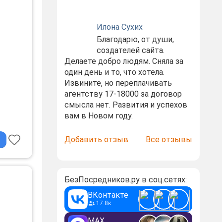
кий
Илона Сухих
Благодарю, от души,
создателей сайта.
Делаете добро людям. Сняла за
один день и то, что хотела.
Извините, но переплачивать
агентству 17-18000 за договор
смысла нет. Развития и успехов
вам в Новом году.
Добавить отзыв
Все отзывы
-
БезПосредников.ру в соц.сетях:
ВКонтакте
17.8к
MAX