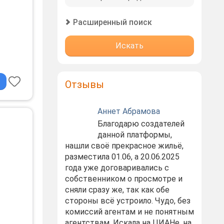
Расширенный поиск
Искать
к;
Отзывы
Аннет Абрамова
Благодарю создателей
данной платформы,
нашли своё прекрасное жильё,
разместила 01.06, а 20.06.2025
года уже договаривались с
собственником о просмотре и
сняли сразу же, так как обе
стороны всё устроило. Чудо, без
комиссий агентам и не понятным
агентствам. Искала на ЦИАНе, на